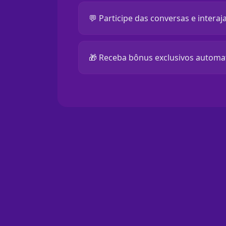
💬 Participe das conversas e interaj
🎁 Receba bônus exclusivos autom