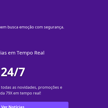
 quem busca emoção com segurança.
cias em Tempo Real
24/7
e todas as novidades, promoções e
 da 79X em tempo real!
Ver Notícias