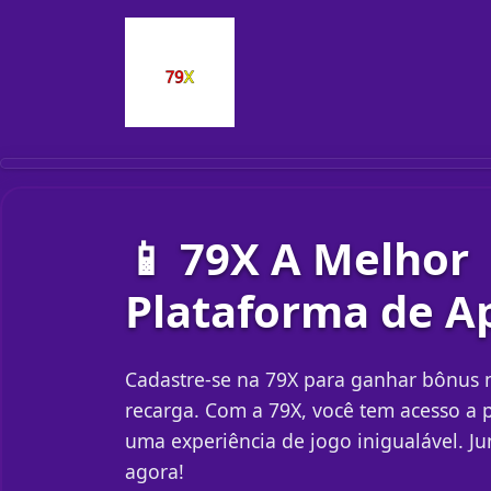
📱 79X A Melhor
Plataforma de A
Cadastre-se na 79X para ganhar bônus 
recarga. Com a 79X, você tem acesso a 
uma experiência de jogo inigualável. J
agora!