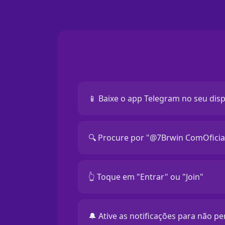
📱 Baixe o app Telegram no seu disp
🔍 Procure por "@7Brwin ComOficia
👆 Toque em "Entrar" ou "Join"
🔔 Ative as notificações para não p