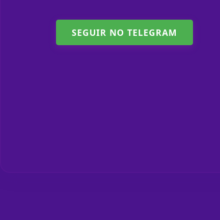
SEGUIR NO TELEGRAM