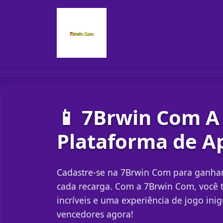
📱 7Brwin Com A
Plataforma de A
Cadastre-se na 7Brwin Com para ganha
cada recarga. Com a 7Brwin Com, você
incríveis e uma experiência de jogo inig
vencedores agora!