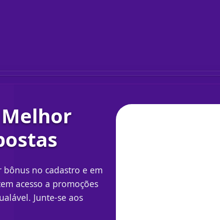
 Melhor
postas
r bônus no cadastro e em
 tem acesso a promoções
ualável. Junte-se aos