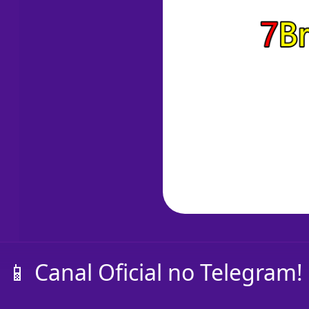
📱 Canal Oficial no Telegram!