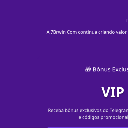
A 7Brwin Com continua criando valor 
🎁 Bônus Exclu
VIP
Receba bônus exclusivos do Telegra
e códigos promocionai