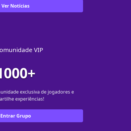
Ver Notícias
Comunidade VIP
1000+
unidade exclusiva de jogadores e
rtilhe experiências!
Entrar Grupo