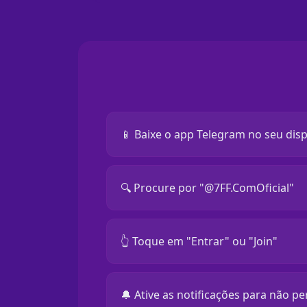
📱 Baixe o app Telegram no seu disp
🔍 Procure por "@7FF.ComOficial"
👆 Toque em "Entrar" ou "Join"
🔔 Ative as notificações para não p