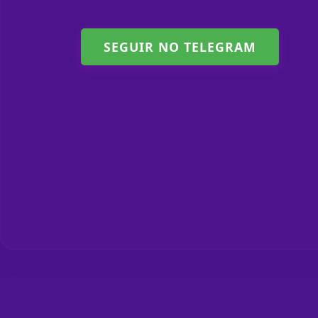
SEGUIR NO TELEGRAM