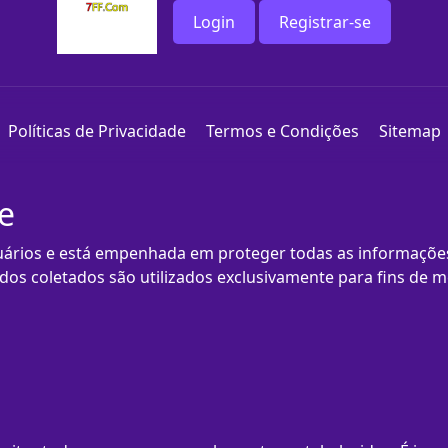
Login
Registrar-se
Políticas de Privacidade
Termos e Condições
Sitemap
de
suários e está empenhada em proteger todas as informaçõe
os coletados são utilizados exclusivamente para fins de m