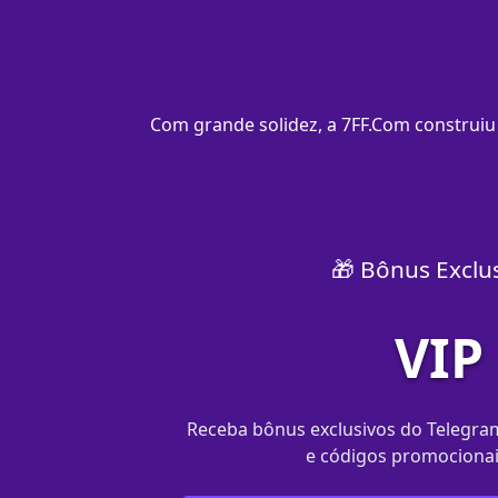
Com grande solidez, a 7FF.Com construiu 
🎁 Bônus Exclu
VIP
Receba bônus exclusivos do Telegra
e códigos promocionai