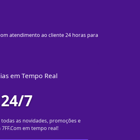
 com atendimento ao cliente 24 horas para
cias em Tempo Real
24/7
e todas as novidades, promoções e
a 7FF.Com em tempo real!