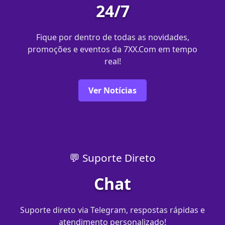
24/7
Fique por dentro de todas as novidades,
promoções e eventos da 7XX.Com em tempo
real!
Ver Notícias
💬 Suporte Direto
Chat
Suporte direto via Telegram, respostas rápidas e
atendimento personalizado!