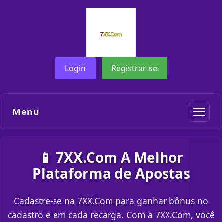
Login
Registrar-se
Menu
📱 7XX.Com A Melhor
Plataforma de Apostas
Cadastre-se na 7XX.Com para ganhar bônus no
cadastro e em cada recarga. Com a 7XX.Com, você