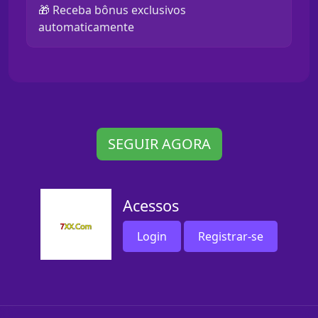
🎁 Receba bônus exclusivos
automaticamente
SEGUIR AGORA
Acessos
Login
Registrar-se